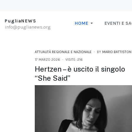
PugliaNEWS
HOME
EVENTI E S
info@puglianews.org
ATTUALITÀ REGIONALE E NAZIONALE
BY
MARIO BATTISTON
17 MARZO 2026
VISITE: 216
Hertzen – è uscito il singolo
“She Said”