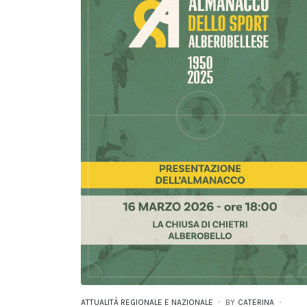
ATTUALITÀ REGIONALE E NAZIONALE
BY
CATERINA