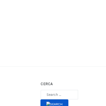
CERCA