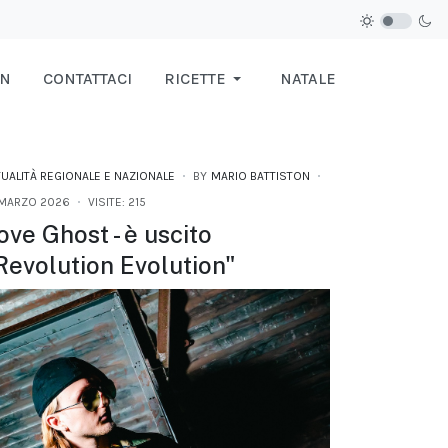
IN
CONTATTACI
RICETTE
NATALE
TUALITÀ REGIONALE E NAZIONALE
BY
MARIO BATTISTON
 MARZO 2026
VISITE: 215
ove Ghost - è uscito
Revolution Evolution"