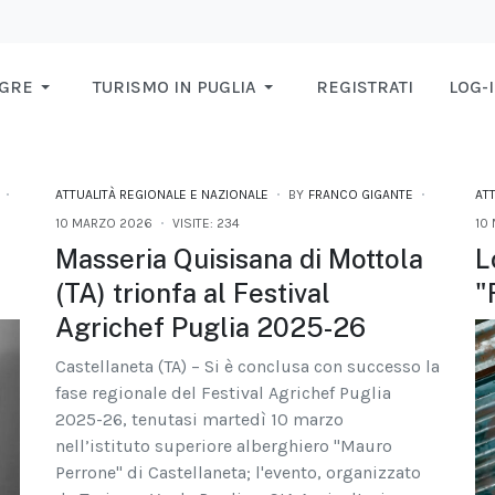
AGRE
TURISMO IN PUGLIA
REGISTRATI
LOG-
ATTUALITÀ REGIONALE E NAZIONALE
BY
FRANCO GIGANTE
AT
10 MARZO 2026
VISITE: 234
10
Masseria Quisisana di Mottola
L
(TA) trionfa al Festival
"
Agrichef Puglia 2025-26
Castellaneta (TA) – Si è conclusa con successo la
fase regionale del Festival Agrichef Puglia
2025-26, tenutasi martedì 10 marzo
nell’istituto superiore alberghiero "Mauro
Perrone" di Castellaneta; l'evento, organizzato