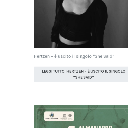
Hertzen – è uscito il singolo “She Said”
LEGGI TUTTO: HERTZEN – È USCITO IL SINGOLO
“SHE SAID”