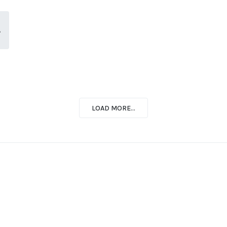
A
LOAD MORE...