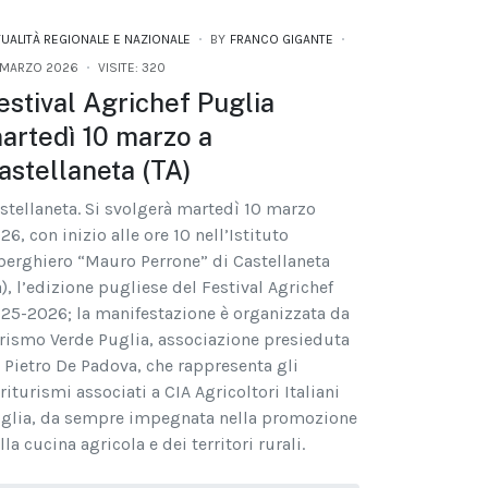
TUALITÀ REGIONALE E NAZIONALE
BY
FRANCO GIGANTE
 MARZO 2026
VISITE: 320
estival Agrichef Puglia
artedì 10 marzo a
astellaneta (TA)
stellaneta. Si svolgerà martedì 10 marzo
26, con inizio alle ore 10 nell’Istituto
berghiero “Mauro Perrone” di Castellaneta
a), l’edizione pugliese del Festival Agrichef
25-2026; la manifestazione è organizzata da
rismo Verde Puglia, associazione presieduta
 Pietro De Padova, che rappresenta gli
riturismi associati a CIA Agricoltori Italiani
glia, da sempre impegnata nella promozione
lla cucina agricola e dei territori rurali.