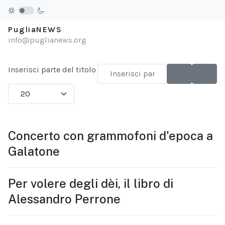
PugliaNEWS
info@puglianews.org
Inserisci parte del titolo
Visualizza #
Concerto con grammofoni d'epoca a
Galatone
Per volere degli dèi, il libro di
Alessandro Perrone