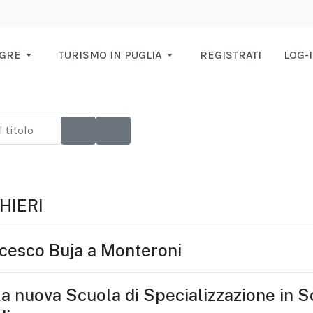
AGRE
TURISMO IN PUGLIA
REGISTRATI
LOG-
HIERI
ncesco Buja a Monteroni
a la nuova Scuola di Specializzazione in 