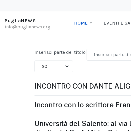
PugliaNEWS
HOME
EVENTI E S
info@puglianews.org
Inserisci parte del titolo
Visualizza #
INCONTRO CON DANTE ALIG
Incontro con lo scrittore Fra
Università del Salento: al vi