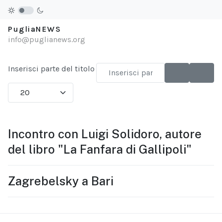
PugliaNEWS
info@puglianews.org
Inserisci parte del titolo
Visualizza #
Incontro con Luigi Solidoro, autore
del libro "La Fanfara di Gallipoli"
Zagrebelsky a Bari