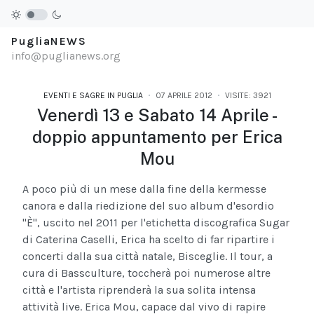
PugliaNEWS
info@puglianews.org
EVENTI E SAGRE IN PUGLIA
07 APRILE 2012
VISITE: 3921
Venerdì 13 e Sabato 14 Aprile -
doppio appuntamento per Erica
Mou
A poco più di un mese dalla fine della kermesse
canora e dalla riedizione del suo album d'esordio
"È", uscito nel 2011 per l'etichetta discografica Sugar
di Caterina Caselli, Erica ha scelto di far ripartire i
concerti dalla sua città natale, Bisceglie. Il tour, a
cura di Bassculture, toccherà poi numerose altre
città e l'artista riprenderà la sua solita intensa
attività live. Erica Mou, capace dal vivo di rapire