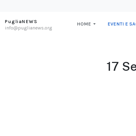
PugliaNEWS
HOME
EVENTI E S
info@puglianews.org
17 Se