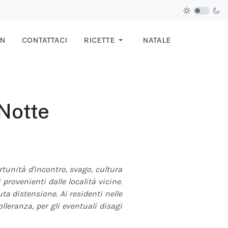
IN
CONTATTACI
RICETTE
NATALE
 Notte
tunità d'incontro, svago, cultura
 provenienti dalle località vicine.
ta distensione. Ai residenti nelle
lleranza, per gli eventuali disagi