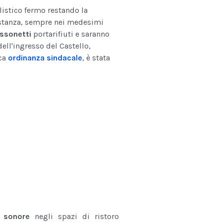
listico fermo restando la
costanza, sempre nei medesimi
ssonetti
portarifiuti e saranno
ell'ingresso del Castello,
ica
ordinanza sindacale
, è stata
i sonore
negli spazi di ristoro