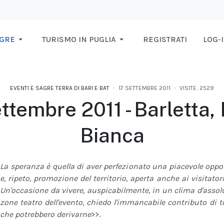
AGRE
TURISMO IN PUGLIA
REGISTRATI
LOG-
EVENTI E SAGRE TERRA DI BARI E BAT
17 SETTEMBRE 2011
VISITE: 2529
ttembre 2011 - Barletta,
Bianca
La speranza è quella di aver perfezionato una piacevole oppor
e, ripeto, promozione del territorio, aperta anche ai visitatori
Un'occasione da vivere, auspicabilmente, in un clima d'assolu
zone teatro dell'evento, chiedo l'immancabile contributo di to
che potrebbero derivarne
>>.