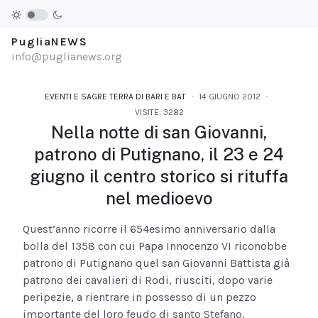
PugliaNEWS
info@puglianews.org
EVENTI E SAGRE TERRA DI BARI E BAT
14 GIUGNO 2012
VISITE: 3282
Nella notte di san Giovanni,
patrono di Putignano, il 23 e 24
giugno il centro storico si rituffa
nel medioevo
Quest’anno ricorre il 654esimo anniversario dalla
bolla del 1358 con cui Papa Innocenzo VI riconobbe
patrono di Putignano quel san Giovanni Battista già
patrono dei cavalieri di Rodi, riusciti, dopo varie
peripezie, a rientrare in possesso di un pezzo
importante del loro feudo di santo Stefano.