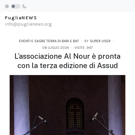
PugliaNEWS
info@puglianews.org
EVENTI E SAGRE TERRA DI BARI E BAT
BY
SUPER USER
08 LUGLIO 2024
VISITE: 947
L’associazione Al Nour è pronta
con la terza edizione di Assud