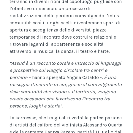
terranno in diversi rioni del capoluogo pugliese con
l’obiettivo di generare un processo di
rivitalizzazione delle periferie coinvolgendo l’intera
comunità: così i luoghi scelti diventeranno spazi di
apertura e accoglienza delle diversità, piazze
temporanee di incontro dove costruire relazioni e
ritrovare legami di appartenenza e socialità
attraverso la musica, la danza, il teatro e l’arte.
“Assud è un racconto corale e intreccio di linguaggi
e prospettive sul viaggio circolare tra centri e
periferie
– hanno spiegato Angela Cataldo -.
È una
rassegna itinerante in cui, grazie al coinvolgimento
delle comunità che vivono sul territorio, vengono
create occasioni che favoriscono l’incontro tra
persone, luoghi e storie”.
La kermesse, che tra gli altri vedrà la partecipazione
di artisti del calibro del violinista Alessandro Quarta
e della cantante Badrya Razem, partirà l’11 luglio dal