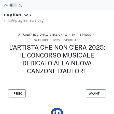
PugliaNEWS
info@puglianews.org
ATTUALITÀ REGIONALE E NAZIONALE
BY
A-Z PRESS
07 FEBBRAIO 2025
VISITE: 406
L’ARTISTA CHE NON C’ERA 2025:
IL CONCORSO MUSICALE
DEDICATO ALLA NUOVA
CANZONE D’AUTORE
ARTICOLO PRECEDENTE: A TARANTO ARRIVA IL VILLAGGIO DELLA
ARTICOLO SUCC
PREC
AVANTI