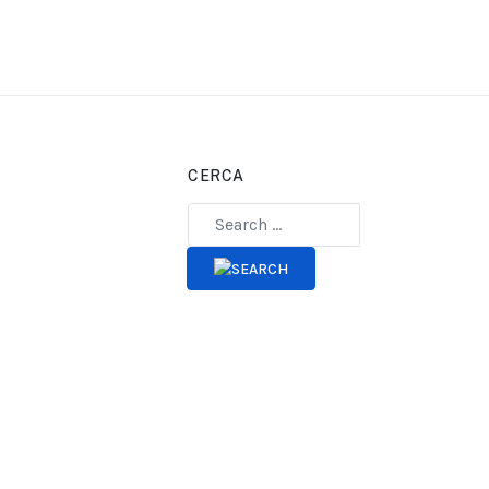
CERCA