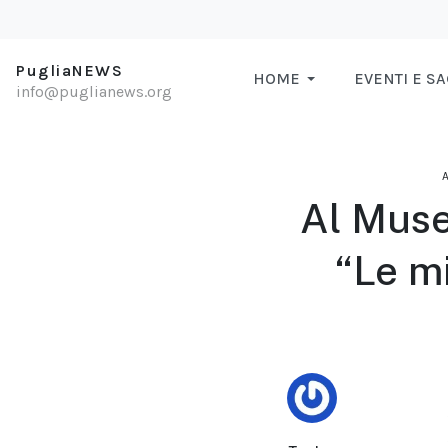
PugliaNEWS
HOME
EVENTI E S
info@puglianews.org
A
Al Muse
“Le mi