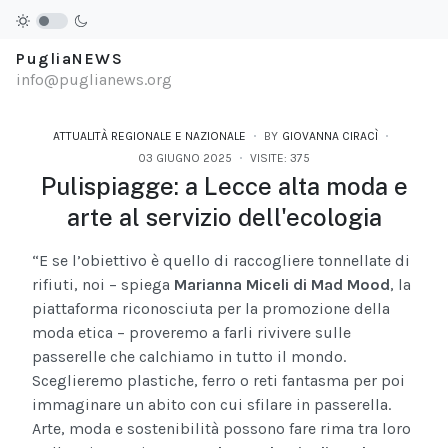
PugliaNEWS
info@puglianews.org
ATTUALITÀ REGIONALE E NAZIONALE
BY
GIOVANNA CIRACÌ
03 GIUGNO 2025
VISITE: 375
Pulispiagge: a Lecce alta moda e
arte al servizio dell'ecologia
“E se l’obiettivo è quello di raccogliere tonnellate di
rifiuti, noi – spiega
Marianna Miceli di Mad Mood
, la
piattaforma riconosciuta per la promozione della
moda etica – proveremo a farli rivivere sulle
passerelle che calchiamo in tutto il mondo.
Sceglieremo plastiche, ferro o reti fantasma per poi
immaginare un abito con cui sfilare in passerella.
Arte, moda e sostenibilità possono fare rima tra loro