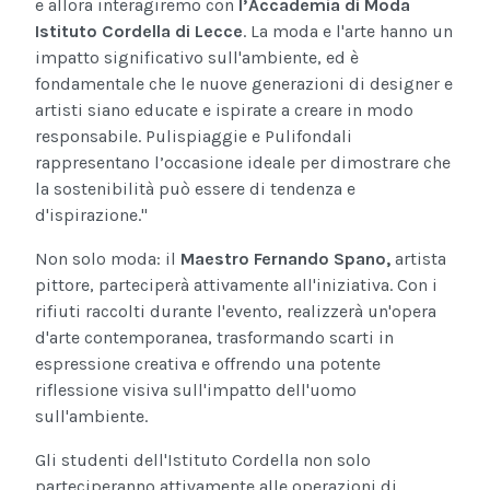
e allora interagiremo con
l’Accademia di Moda
Istituto Cordella di Lecce
. La moda e l'arte hanno un
impatto significativo sull'ambiente, ed è
fondamentale che le nuove generazioni di designer e
artisti siano educate e ispirate a creare in modo
responsabile. Pulispiaggie e Pulifondali
rappresentano l’occasione ideale per dimostrare che
la sostenibilità può essere di tendenza e
d'ispirazione."
Non solo moda: il
Maestro Fernando Spano,
artista
pittore, parteciperà attivamente all'iniziativa. Con i
rifiuti raccolti durante l'evento, realizzerà un'opera
d'arte contemporanea, trasformando scarti in
espressione creativa e offrendo una potente
riflessione visiva sull'impatto dell'uomo
sull'ambiente.
Gli studenti dell'Istituto Cordella non solo
parteciperanno attivamente alle operazioni di