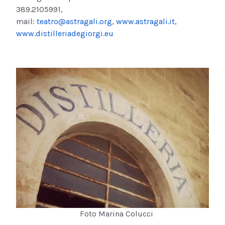
389.2105991,
mail:
teatro@astragali.org
,
www.astragali.it,
www.distilleriadegiorgi.eu
Foto Marina Colucci