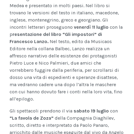
Medea e presentato in molti paesi. Nel libro si
trovano le versioni del testo in italiano, macedone,
inglese, montenegrino, greco e georgiano. Gli
incontri letterari proseguono
venerdì 11 luglio
con la
p
resentazione del libro “Gli impostori” di
Francesco Lanzo.
Nel testo, edito da Musicaos
Editore nella collana Balbec, Lanzo realizza un
affresco narrativo delle esistenze dei protagonisti
Pietro Luce e Nico Palmieri, due amici che
vorrebbero fuggire dalla periferia, per scrollarsi di
dosso una vita di espedienti e speranze disattese,
ma vedranno cadere una dopo l’altra le maschere
con cui hanno dovuto fare i conti nella loro vita, fino
all’epilogo.
Gli spettacoli prendono il via
sabato 19 luglio
con
“La favola de Zoza”
della Compagnia Diaghilev,
scritto, diretto e interpretato da Paolo Panaro,
arricchito dalle musiche eseguite dal vivo da Angelo