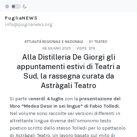
PugliaNEWS
info@puglianews.org
ATTUALITÀ REGIONALE E NAZIONALE
BY
TEATRO
26 GIUGNO 2025
VISITE: 379
Alla Distilleria De Giorgi gli
appuntamenti estivi di Teatri a
Sud, la rassegna curata da
Astràgali Teatro
Si parte v
enerdì 4 luglio
con la
presentazione del
libro “Medea Desir in sei lingue” di Fabio Tolledi
.
Nel volume sono raccolte sei versioni differenti in
altrettante lingue diverse dell’omonimo testo
poetico scritto dallo stesso Tolledi per lo spettacolo
di Astràgali Teatro. Un lavoro basato sul mito di