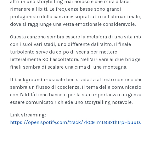
altri in uno storytelling mai noioso e che mira a farci
rimanere allibiti. Le frequenze basse sono grandi
protagoniste della canzone: soprattutto col climax finale,
dove si raggiunge una vetta emozionale considerevole.
Questa canzone sembra essere la metafora di una vita int
con i suoi vari stadi, uno differente dall’altro. Il finale
turbolento serve da colpo di scena per mettere
letteralmente KO l’ascoltatore. Nell’arrivare ai due bridge
finali sembra di scalare una cima di una montagna.
Il background musicale ben si adatta al testo confuso ch
sembra un flusso di coscienza. Il tema della comunicazi
con l'aldilà tiene banco e per la sua importanza e urgenza
essere comunicato richiede uno storytelling notevole.
Link streaming:
https://open.spotify.com/track/7kC9TmL83xth1rpFbuu