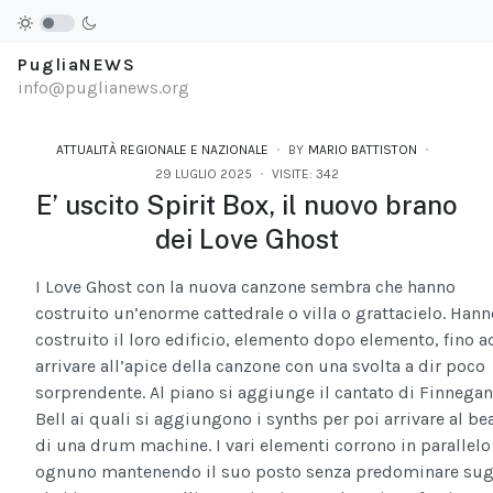
PugliaNEWS
info@puglianews.org
ATTUALITÀ REGIONALE E NAZIONALE
BY
MARIO BATTISTON
29 LUGLIO 2025
VISITE: 342
E’ uscito Spirit Box, il nuovo brano
dei Love Ghost
I Love Ghost con la nuova canzone sembra che hanno
costruito un’enorme cattedrale o villa o grattacielo. Hann
costruito il loro edificio, elemento dopo elemento, fino a
arrivare all’apice della canzone con una svolta a dir poco
sorprendente. Al piano si aggiunge il cantato di Finnegan
Bell ai quali si aggiungono i synths per poi arrivare al be
di una drum machine. I vari elementi corrono in parallelo
ognuno mantenendo il suo posto senza predominare sug