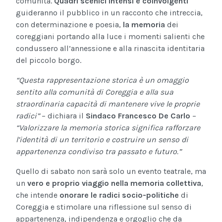
comunità.
Quadri scenici intensi e coinvolgenti
guideranno il pubblico in un racconto che intreccia,
con determinazione e poesia,
la memoria
dei
coreggiani portando alla luce i momenti salienti che
condussero all’annessione e alla rinascita identitaria
del piccolo borgo.
“Questa rappresentazione storica è un omaggio
sentito alla comunità di Coreggia e alla sua
straordinaria capacità di mantenere vive le proprie
radici”
– dichiara il
Sindaco Francesco De Carlo
–
“Valorizzare la memoria storica significa rafforzare
l’identità di un territorio e costruire un senso di
appartenenza condiviso tra passato e futuro.”
Quello di sabato non sarà solo un evento teatrale, ma
un
vero e proprio viaggio nella memoria collettiva
,
che intende
onorare le radici socio-politiche
di
Coreggia e stimolare una riflessione sul senso di
appartenenza, indipendenza e orgoglio che da