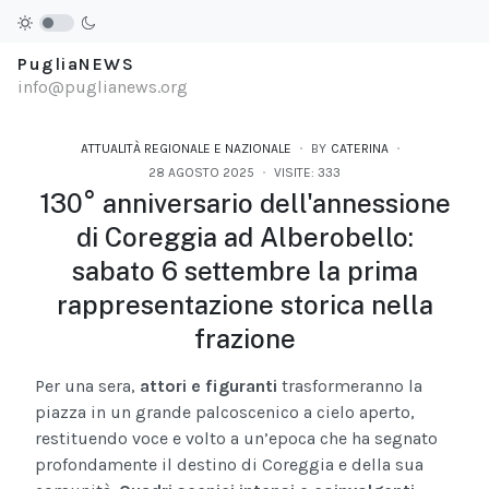
PugliaNEWS
info@puglianews.org
ATTUALITÀ REGIONALE E NAZIONALE
BY
CATERINA
28 AGOSTO 2025
VISITE: 333
130° anniversario dell'annessione
di Coreggia ad Alberobello:
sabato 6 settembre la prima
rappresentazione storica nella
frazione
Per una sera,
attori e figuranti
trasformeranno la
piazza in un grande palcoscenico a cielo aperto,
restituendo voce e volto a un’epoca che ha segnato
profondamente il destino di Coreggia e della sua