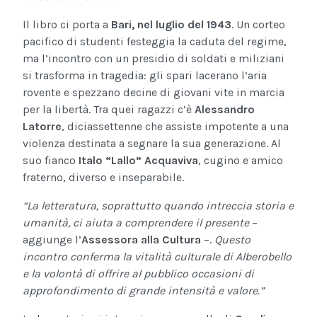
Il libro ci porta a
Bari, nel luglio del 1943
. Un corteo
pacifico di studenti festeggia la caduta del regime,
ma l’incontro con un presidio di soldati e miliziani
si trasforma in tragedia: gli spari lacerano l’aria
rovente e spezzano decine di giovani vite in marcia
per la libertà. Tra quei ragazzi c’è
Alessandro
Latorre
, diciassettenne che assiste impotente a una
violenza destinata a segnare la sua generazione. Al
suo fianco
Italo “Lallo” Acquaviva
, cugino e amico
fraterno, diverso e inseparabile.
“La letteratura, soprattutto quando intreccia storia e
umanità, ci aiuta a comprendere il presente
–
aggiunge l’
Assessora alla Cultura
–.
Questo
incontro conferma la vitalità culturale di Alberobello
e la volontà di offrire al pubblico occasioni di
approfondimento di grande intensità e valore.”