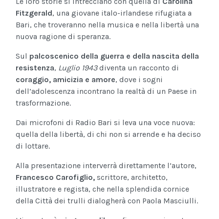
Le loro storie si intrecciano con quella di
Carolina
Fitzgerald
, una giovane italo-irlandese rifugiata a
Bari, che troveranno nella musica e nella libertà una
nuova ragione di speranza.
Sul
palcoscenico della guerra e della nascita della
resistenza
,
Luglio 1943
diventa un racconto di
coraggio, amicizia e amore
, dove i sogni
dell’adolescenza incontrano la realtà di un Paese in
trasformazione.
Dai microfoni di Radio Bari si leva una voce nuova:
quella della libertà, di chi non si arrende e ha deciso
di lottare.
Alla presentazione interverrà direttamente l’autore,
Francesco Carofiglio,
scrittore, architetto,
illustratore e regista, che nella splendida cornice
della Città dei trulli dialogherà con Paola Masciulli.