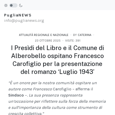
PugliaNEWS
info@puglianews.org
ATTUALITÀ REGIONALE E NAZIONALE
BY
CATERINA
23 OTTOBRE 2025
VISITE: 391
I Presìdi del Libro e il Comune di
Alberobello ospitano Francesco
Carofiglio per la presentazione
del romanzo ‘Luglio 1943’
“È un onore per la nostra comunità ospitare un
autore come Francesco
Carofiglio – afferma il
Sindaco
–.
La sua presenza rappresenta
un’occasione per riflettere sulla forza della memoria
e sull’importanza della cultura come strumento di
crescita collettiva.”