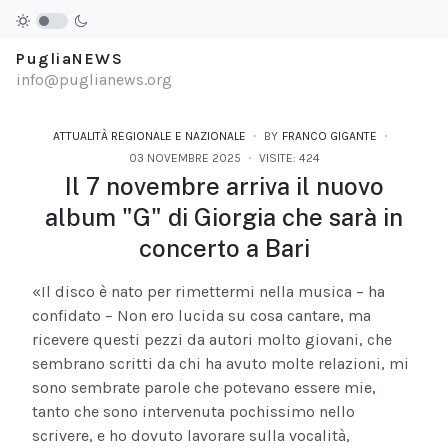
PugliaNEWS
info@puglianews.org
ATTUALITÀ REGIONALE E NAZIONALE
BY
FRANCO GIGANTE
03 NOVEMBRE 2025
VISITE: 424
Il 7 novembre arriva il nuovo
album "G" di Giorgia che sarà in
concerto a Bari
«Il disco è nato per rimettermi nella musica – ha
confidato – Non ero lucida su cosa cantare, ma
ricevere questi pezzi da autori molto giovani, che
sembrano scritti da chi ha avuto molte relazioni, mi
sono sembrate parole che potevano essere mie,
tanto che sono intervenuta pochissimo nello
scrivere, e ho dovuto lavorare sulla vocalità,