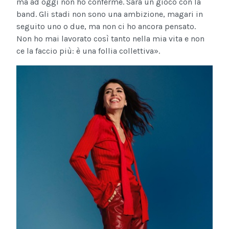
ma ad oggi non ho conferme. Sarà un gioco con la
band. Gli stadi non sono una ambizione, magari in
seguito uno o due, ma non ci ho ancora pensato.
Non ho mai lavorato così tanto nella mia vita e non
ce la faccio più: è una follia collettiva».