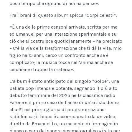
poco tempo che ognuno di noi ha per se».
Fra i brani di questo album spicca “Corpi celesti”.
«È una delle prime canzoni arrivate, scritta per me
ed Emanuel per una interazione sperimentale e su
ciò che si costruisce quotidianamente – ha precisato
– C’è la via della trasformazione che ti dà la vita: mio
figlio ha 15 anni, cerco un confronto anche se è
complicato; la musica tocca nell’anima anche se
cerchiamo troppo la materia».
L’album è stato anticipato dal singolo “Golpe”, una
ballata pop intensa e potente, segnando il più alto
debutto femminile del 2025 nella classifica radio
Earone e il primo caso dell’anno di un’artista donna
alla #1 nel primo giorno di programmazione
radiofonica; il brano è accompagnato da un video,
diretto da Emanuel Lo, un racconto di immagini in
bianco e nero dal sapore cinematografico girato per