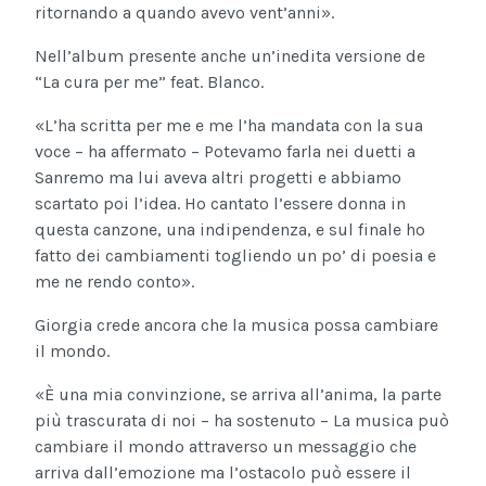
ritornando a quando avevo vent’anni».
Nell’album presente anche un’inedita versione de
“La cura per me” feat. Blanco.
«L’ha scritta per me e me l’ha mandata con la sua
voce – ha affermato – Potevamo farla nei duetti a
Sanremo ma lui aveva altri progetti e abbiamo
scartato poi l’idea. Ho cantato l’essere donna in
questa canzone, una indipendenza, e sul finale ho
fatto dei cambiamenti togliendo un po’ di poesia e
me ne rendo conto».
Giorgia crede ancora che la musica possa cambiare
il mondo.
«È una mia convinzione, se arriva all’anima, la parte
più trascurata di noi – ha sostenuto – La musica può
cambiare il mondo attraverso un messaggio che
arriva dall’emozione ma l’ostacolo può essere il