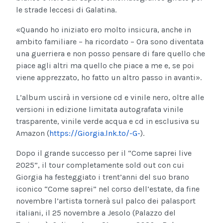
le strade leccesi di Galatina.
«Quando ho iniziato ero molto insicura, anche in
ambito familiare – ha ricordato – Ora sono diventata
una guerriera e non posso pensare di fare quello che
piace agli altri ma quello che piace a me e, se poi
viene apprezzato, ho fatto un altro passo in avanti».
L’album uscirà in versione cd e vinile nero, oltre alle
versioni in edizione limitata autografata vinile
trasparente, vinile verde acqua e cd in esclusiva su
Amazon (
https://Giorgia.lnk.to/-G-
).
Dopo il grande successo per il “Come saprei live
2025”, il tour completamente sold out con cui
Giorgia ha festeggiato i trent’anni del suo brano
iconico “Come saprei” nel corso dell’estate, da fine
novembre l’artista tornerà sul palco dei palasport
italiani, il 25 novembre a Jesolo (Palazzo del