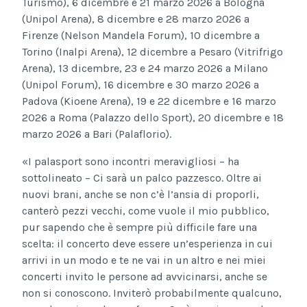
Turismo), 6 dicembre e 21 marzo 2026 a Bologna
(Unipol Arena), 8 dicembre e 28 marzo 2026 a
Firenze (Nelson Mandela Forum), 10 dicembre a
Torino (Inalpi Arena), 12 dicembre a Pesaro (Vitrifrigo
Arena), 13 dicembre, 23 e 24 marzo 2026 a Milano
(Unipol Forum), 16 dicembre e 30 marzo 2026 a
Padova (Kioene Arena), 19 e 22 dicembre e 16 marzo
2026 a Roma (Palazzo dello Sport), 20 dicembre e 18
marzo 2026 a Bari (Palaflorio).
«I palasport sono incontri meravigliosi – ha
sottolineato – Ci sarà un palco pazzesco. Oltre ai
nuovi brani, anche se non c’è l’ansia di proporli,
canterò pezzi vecchi, come vuole il mio pubblico,
pur sapendo che è sempre più difficile fare una
scelta: il concerto deve essere un’esperienza in cui
arrivi in un modo e te ne vai in un altro e nei miei
concerti invito le persone ad avvicinarsi, anche se
non si conoscono. Inviterò probabilmente qualcuno,