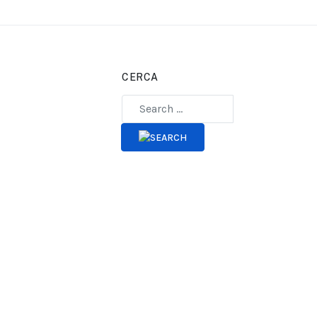
CERCA