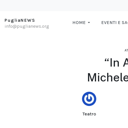
PugliaNEWS
HOME
EVENTI E S
info@puglianews.org
AT
“In 
Michele
Teatro