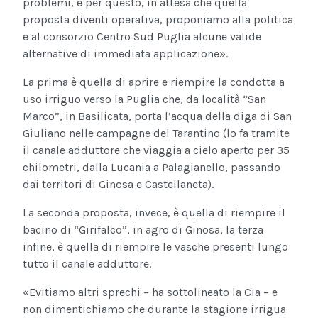
problemi, e per questo, in attesa che quella
proposta diventi operativa, proponiamo alla politica
e al consorzio Centro Sud Puglia alcune valide
alternative di immediata applicazione».
La prima è quella di aprire e riempire la condotta a
uso irriguo verso la Puglia che, da località “San
Marco”, in Basilicata, porta l’acqua della diga di San
Giuliano nelle campagne del Tarantino (lo fa tramite
il canale adduttore che viaggia a cielo aperto per 35
chilometri, dalla Lucania a Palagianello, passando
dai territori di Ginosa e Castellaneta).
La seconda proposta, invece, è quella di riempire il
bacino di “Girifalco”, in agro di Ginosa, la terza
infine, è quella di riempire le vasche presenti lungo
tutto il canale adduttore.
«Evitiamo altri sprechi – ha sottolineato la Cia – e
non dimentichiamo che durante la stagione irrigua