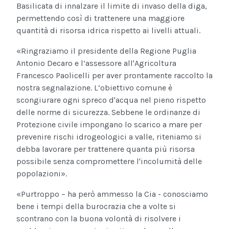
Basilicata di innalzare il limite di invaso della diga,
permettendo così di trattenere una maggiore
quantità di risorsa idrica rispetto ai livelli attuali.
«Ringraziamo il presidente della Regione Puglia
Antonio Decaro e l’assessore all'Agricoltura
Francesco Paolicelli per aver prontamente raccolto la
nostra segnalazione. L’obiettivo comune è
scongiurare ogni spreco d'acqua nel pieno rispetto
delle norme di sicurezza. Sebbene le ordinanze di
Protezione civile impongano lo scarico a mare per
prevenire rischi idrogeologici a valle, riteniamo si
debba lavorare per trattenere quanta più risorsa
possibile senza compromettere l'incolumità delle
popolazioni».
«Purtroppo – ha però ammesso la Cia - conosciamo
bene i tempi della burocrazia che a volte si
scontrano con la buona volontà di risolvere i