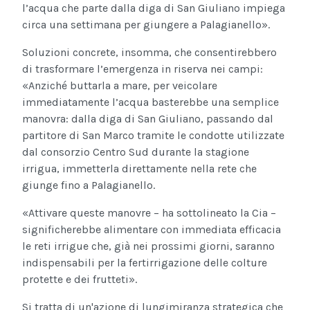
l’acqua che parte dalla diga di San Giuliano impiega
circa una settimana per giungere a Palagianello».
Soluzioni concrete, insomma, che consentirebbero
di trasformare l’emergenza in riserva nei campi:
«Anziché buttarla a mare, per veicolare
immediatamente l’acqua basterebbe una semplice
manovra: dalla diga di San Giuliano, passando dal
partitore di San Marco tramite le condotte utilizzate
dal consorzio Centro Sud durante la stagione
irrigua, immetterla direttamente nella rete che
giunge fino a Palagianello.
«Attivare queste manovre – ha sottolineato la Cia –
significherebbe alimentare con immediata efficacia
le reti irrigue che, già nei prossimi giorni, saranno
indispensabili per la fertirrigazione delle colture
protette e dei frutteti».
Si tratta di un'azione di lungimiranza strategica che