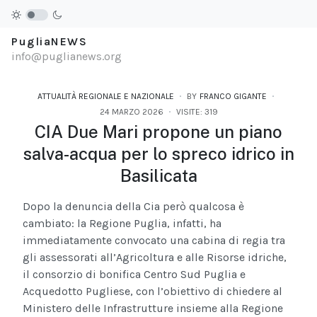
PugliaNEWS
info@puglianews.org
ATTUALITÀ REGIONALE E NAZIONALE
BY
FRANCO GIGANTE
24 MARZO 2026
VISITE: 319
CIA Due Mari propone un piano
salva-acqua per lo spreco idrico in
Basilicata
Dopo la denuncia della Cia però qualcosa è
cambiato: la Regione Puglia, infatti, ha
immediatamente convocato una cabina di regia tra
gli assessorati all’Agricoltura e alle Risorse idriche,
il consorzio di bonifica Centro Sud Puglia e
Acquedotto Pugliese, con l’obiettivo di chiedere al
Ministero delle Infrastrutture insieme alla Regione