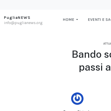
PugliaNEWS
HOME
EVENTI E S
info@puglianews.org
ATTUA
Bando s
passi a