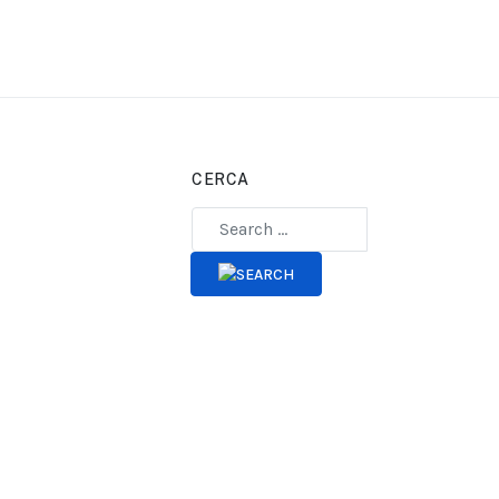
CERCA