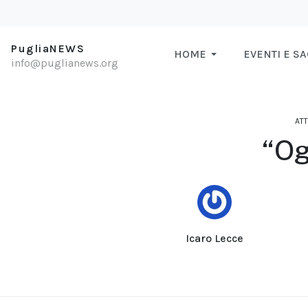
PugliaNEWS
HOME
EVENTI E S
info@puglianews.org
ATT
“Og
Icaro Lecce