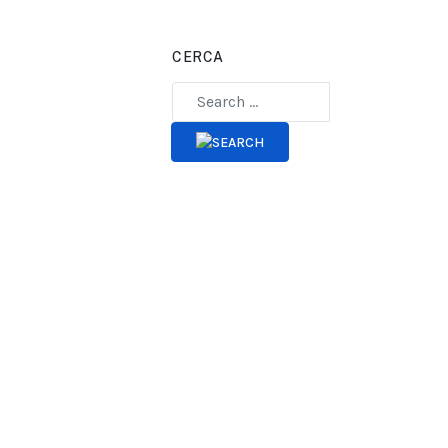
CERCA