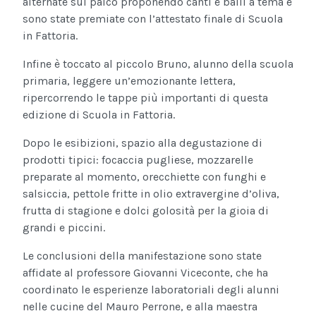
alternate sul palco proponendo canti e balli a tema e
sono state premiate con l’attestato finale di Scuola
in Fattoria.
Infine è toccato al piccolo Bruno, alunno della scuola
primaria, leggere un’emozionante lettera,
ripercorrendo le tappe più importanti di questa
edizione di Scuola in Fattoria.
Dopo le esibizioni, spazio alla degustazione di
prodotti tipici: focaccia pugliese, mozzarelle
preparate al momento, orecchiette con funghi e
salsiccia, pettole fritte in olio extravergine d’oliva,
frutta di stagione e dolci golosità per la gioia di
grandi e piccini.
Le conclusioni della manifestazione sono state
affidate al professore Giovanni Viceconte, che ha
coordinato le esperienze laboratoriali degli alunni
nelle cucine del Mauro Perrone, e alla maestra