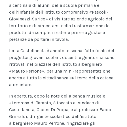
a centinaia di alunni della scuola primaria e
dell’infanzia dell’istituto comprensivo «Pascoli-
Giovinazzi-Surico» di visitare aziende agricole del
territorio e di cimentarsi nella trasformazione dei
prodotti: da semplici materie prime a gustose
pietanze da portare in tavola.
Ieri a Castellaneta è andato in scena l’atto finale del
progetto: giovani scolari, docenti e genitori si sono
ritrovati nel piazzale dell’istituto alberghiero
«Mauro Perrone», per una mini-rappresentazione
aperta a tutta la cittadinanza sul tema della catena
alimentare.
In apertura, dopo le note della banda musicale
«Lemma» di Taranto, è toccato al sindaco di
Castellaneta, Gianni Di Pippa, e al professor Fabio
Grimaldi, dirigente scolastico dell’istituto
alberghiero Mauro Perrone, ringraziare gli