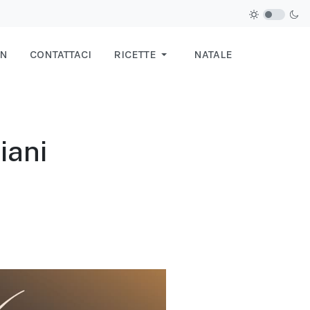
IN
CONTATTACI
RICETTE
NATALE
iani