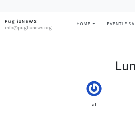
PugliaNEWS
HOME
EVENTI E S
info@puglianews.org
Lun
af