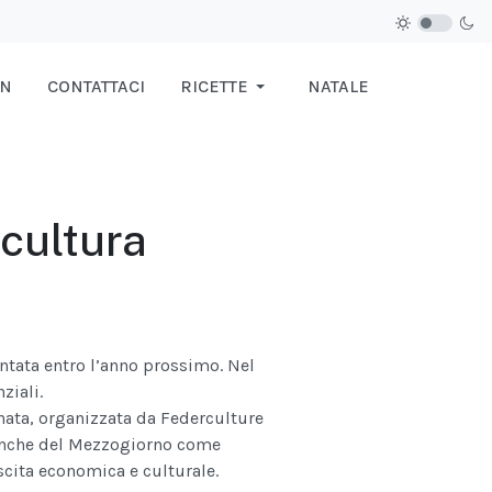
IN
CONTATTACI
RICETTE
NATALE
 cultura
ntata entro l’anno prossimo. Nel
ziali.
rnata, organizzata da Federculture
o anche del Mezzogiorno come
scita economica e culturale.