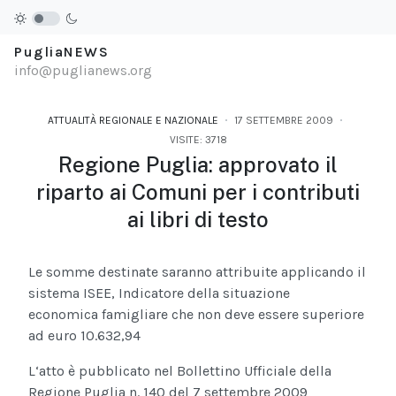
PugliaNEWS
info@puglianews.org
ATTUALITÀ REGIONALE E NAZIONALE
17 SETTEMBRE 2009
VISITE: 3718
Regione Puglia: approvato il
riparto ai Comuni per i contributi
ai libri di testo
Le somme destinate saranno attribuite applicando il
sistema ISEE, Indicatore della situazione
economica famigliare che non deve essere superiore
ad euro 10.632,94
L‘atto è pubblicato nel Bollettino Ufficiale della
Regione Puglia n. 140 del 7 settembre 2009