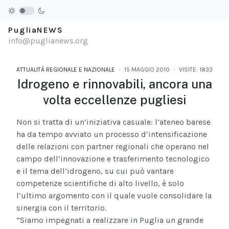
PugliaNEWS
info@puglianews.org
ATTUALITÀ REGIONALE E NAZIONALE
15 MAGGIO 2010
VISITE: 1833
Idrogeno e rinnovabili, ancora una
volta eccellenze pugliesi
Non si tratta di un’iniziativa casuale: l’ateneo barese
ha da tempo avviato un processo d’intensificazione
delle relazioni con partner regionali che operano nel
campo dell’innovazione e trasferimento tecnologico
e il tema dell’idrogeno, su cui può vantare
competenze scientifiche di alto livello, è solo
l’ultimo argomento con il quale vuole consolidare la
sinergia con il territorio.
“Siamo impegnati a realizzare in Puglia un grande