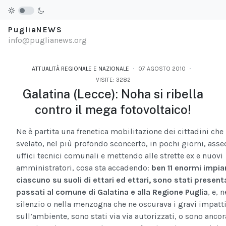
PugliaNEWS
info@puglianews.org
ATTUALITÀ REGIONALE E NAZIONALE
07 AGOSTO 2010
VISITE: 3282
Galatina (Lecce): Noha si ribella
contro il mega fotovoltaico!
Ne è partita una frenetica mobilitazione dei cittadini che
svelato, nel più profondo sconcerto, in pochi giorni, asse
uffici tecnici comunali e mettendo alle strette ex e nuovi
amministratori, cosa sta accadendo:
ben 11 enormi impia
ciascuno su suoli di ettari ed ettari, sono stati present
passati al comune di Galatina e alla Regione Puglia
, e, 
silenzio o nella menzogna che ne oscurava i gravi impatt
sull’ambiente, sono stati via via autorizzati, o sono ancora