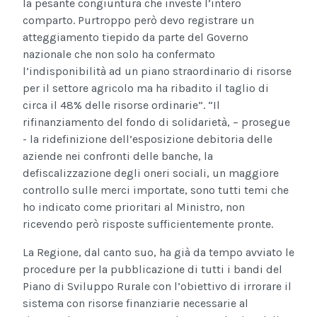
la pesante congiuntura che investe l’intero
comparto. Purtroppo però devo registrare un
atteggiamento tiepido da parte del Governo
nazionale che non solo ha confermato
l’indisponibilità ad un piano straordinario di risorse
per il settore agricolo ma ha ribadito il taglio di
circa il 48% delle risorse ordinarie”. “Il
rifinanziamento del fondo di solidarietà, – prosegue
- la ridefinizione dell’esposizione debitoria delle
aziende nei confronti delle banche, la
defiscalizzazione degli oneri sociali, un maggiore
controllo sulle merci importate, sono tutti temi che
ho indicato come prioritari al Ministro, non
ricevendo però risposte sufficientemente pronte.
La Regione, dal canto suo, ha già da tempo avviato le
procedure per la pubblicazione di tutti i bandi del
Piano di Sviluppo Rurale con l’obiettivo di irrorare il
sistema con risorse finanziarie necessarie al