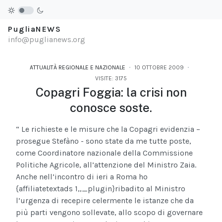
PugliaNEWS
info@puglianews.org
ATTUALITÀ REGIONALE E NAZIONALE
10 OTTOBRE 2009
VISITE: 3175
Copagri Foggia: la crisi non
conosce soste.
“ Le richieste e le misure che la Copagri evidenzia –
prosegue Stefàno - sono state da me tutte poste,
come Coordinatore nazionale della Commissione
Politiche Agricole, all’attenzione del Ministro Zaia.
Anche nell’incontro di ieri a Roma ho
{affiliatetextads 1,,_plugin}
ribadito al Ministro
l’urgenza di recepire celermente le istanze che da
più parti vengono sollevate, allo scopo di governare