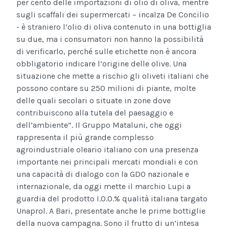
per cento delle importazioni di olio di oliva, mentre
sugli scaffali dei supermercati – incalza De Concilio
- è straniero l’olio di oliva contenuto in una bottiglia
su due, ma i consumatori non hanno la possibilità
di verificarlo, perché sulle etichette non è ancora
obbligatorio indicare l’origine delle olive. Una
situazione che mette a rischio gli oliveti italiani che
possono contare su 250 milioni di piante, molte
delle quali secolari o situate in zone dove
contribuiscono alla tutela del paesaggio e
dell’ambiente”. Il Gruppo Mataluni, che oggi
rappresenta il più grande complesso
agroindustriale oleario italiano con una presenza
importante nei principali mercati mondiali e con
una capacità di dialogo con la GDO nazionale e
internazionale, da oggi mette il marchio Lupi a
guardia del prodotto I.O.O.% qualità italiana targato
Unaprol. A Bari, presentate anche le prime bottiglie
della nuova campagna. Sono il frutto di un’intesa