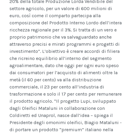
20% della totale Produzione Lorda Vendibile del
settore agricolo, per un valore di 600 milioni di
euro, così come il comparto partecipa alla
composizione del Prodotto Interno Lordo dell’intera
ricchezza regionale per il 3%. Si tratta di un vero e
proprio patrimonio che va salvaguardato anche
attraverso precisi e mirati programmi e progetti di
investimento”. L’obiettivo è creare accordi di filiera
che ricreino equilibrio all’interno del segmento
agroalimentare, dato che oggi per ogni euro speso
dai consumatori per l’acquisto di alimenti oltre la
metà (il 60 per cento) va alla distribuzione
commerciale, il 23 per cento all’industria di
trasformazione e solo il 17 per cento per remunerare
il prodotto agricolo. “Il progetto Lupi, sviluppato
dagli Oleifici Mataluni in collaborazione con
Coldiretti ed Unaprol, nasce dall’idea – spiega il
Presidente degli omonimi oleifici, Biagio Mataluni -
di portare un prodotto “premium” italiano nella