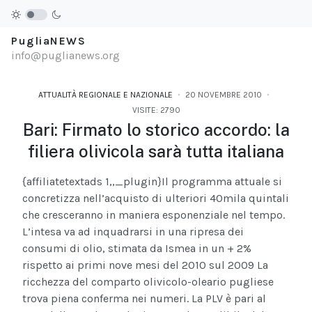
PugliaNEWS
info@puglianews.org
ATTUALITÀ REGIONALE E NAZIONALE
20 NOVEMBRE 2010
VISITE: 2790
Bari: Firmato lo storico accordo: la
filiera olivicola sarà tutta italiana
{affiliatetextads 1,,_plugin}
Il programma attuale si
concretizza nell’acquisto di ulteriori 40mila quintali
che cresceranno in maniera esponenziale nel tempo.
L’intesa va ad inquadrarsi in una ripresa dei
consumi di olio, stimata da Ismea in un + 2%
rispetto ai primi nove mesi del 2010 sul 2009 La
ricchezza del comparto olivicolo-oleario pugliese
trova piena conferma nei numeri. La PLV è pari al