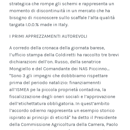
strategica che rompe gli schemi e rappresenta un
momento di discontinuità in un mercato che ha
bisogno di riconoscere sullo scaffale l’alta qualità
targata I.O.O.% made in Italy.
I PRIMI APPREZZAMENTI AUTOREVOLI
A corredo della cronaca della giornata barese,
l’ufficio stampa della Coldiretti ha raccolto tre brevi
dichiarazioni dell’on. Russo, della senatrice
Mongiello e del Comandante dei NAS Piccinno...
"Sono 3 gli impegni che dobbbiamo rispettare
prima del periodo natalizio: finanziamennti
all’ISMEA pe la piccola proprietà contadina, la
fiscalizzazione degli oneri sociali e l’approvazione
dell’etichettatura obbligatoria. In quest’ambito
l’accordo odierno rappresenta un esempio storico
ispirato ai principi di eticità" ha detto il Presidente
della Commissione Agricoltura della Camera, Paolo