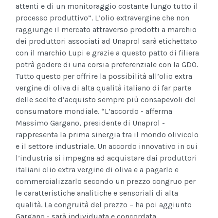
attenti e di un monitoraggio costante lungo tutto il
processo produttivo”. L’olio extravergine che non
raggiunge il mercato attraverso prodotti a marchio
dei produttori associati ad Unaprol sarà etichettato
con il marchio Lupi e grazie a questo patto di filiera
potrà godere di una corsia preferenziale con la GDO.
Tutto questo per offrire la possibilità all’olio extra
vergine di oliva di alta qualità italiano di far parte
delle scelte d’acquisto sempre più consapevoli del
consumatore mondiale. “L’accordo - afferma
Massimo Gargano, presidente di Unaprol -
rappresenta la prima sinergia tra il mondo olivicolo
e il settore industriale. Un accordo innovativo in cui
l’industria si impegna ad acquistare dai produttori
italiani olio extra vergine di oliva e a pagarlo e
commercializzarlo secondo un prezzo congruo per
le caratteristiche analitiche e sensoriali di alta
qualità. La congruità del prezzo – ha poi aggiunto
Gargano - sarà individuata e concordata