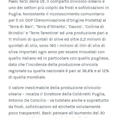
Paesi terzi della UE. Il comparto olivicolo-oleario è
uno dei settori più colpiti da frodi e sofisticazioni in
Puglia. Nonostante il riconoscimento comunitario
per 5 oli DOP (Denominazione d’Origine Protetta) al
‘Terra di Bari’, ‘Terra d’Otranto’, ‘Dauno’, ‘Collina di
Brindisi’ e ‘Terre Tarentine’ ed una produzione pari a
11 milioni di quintali di olive ed oltre 2,2 milioni di
quintali di olio, sono 160 i milioni di litri di olio di
oliva importati ogni anno per essere miscelati con
quello italiano ed in particolare con quello pugliese,
dato che l’incidenza della produzione olivicola
regionale su quella nazionale è pari al 36,6% e al 12%
di quella mondiale.
Il valore inestimabile della produzione olivicolo-
olearia – incalza il Direttore della Coldiretti Puglia,
Antonio De Concilio - va tutelato anche e soprattutto
da frodi, sofisticazioni ed etichette volutamente
poco trasparenti. Basti pensare all’aumento del 30