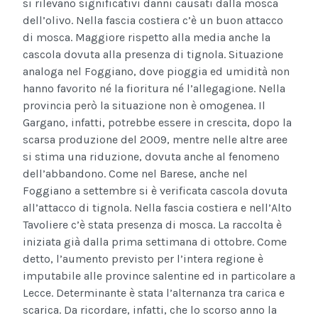
si rilevano significativi danni causati dalla mosca
dell’olivo. Nella fascia costiera c’è un buon attacco
di mosca. Maggiore rispetto alla media anche la
cascola dovuta alla presenza di tignola. Situazione
analoga nel Foggiano, dove pioggia ed umidità non
hanno favorito né la fioritura né l’allegagione. Nella
provincia però la situazione non è omogenea. Il
Gargano, infatti, potrebbe essere in crescita, dopo la
scarsa produzione del 2009, mentre nelle altre aree
si stima una riduzione, dovuta anche al fenomeno
dell’abbandono. Come nel Barese, anche nel
Foggiano a settembre si è verificata cascola dovuta
all’attacco di tignola. Nella fascia costiera e nell’Alto
Tavoliere c’è stata presenza di mosca. La raccolta è
iniziata già dalla prima settimana di ottobre. Come
detto, l’aumento previsto per l’intera regione è
imputabile alle province salentine ed in particolare a
Lecce. Determinante è stata l’alternanza tra carica e
scarica. Da ricordare, infatti, che lo scorso anno la