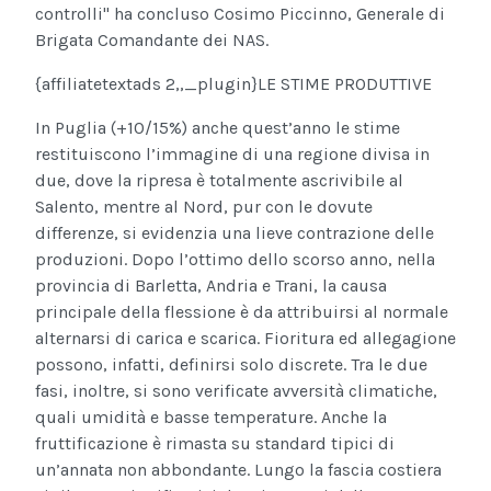
controlli" ha concluso Cosimo Piccinno, Generale di
Brigata Comandante dei NAS.
{affiliatetextads 2,,_plugin}
LE STIME PRODUTTIVE
In Puglia (+10/15%) anche quest’anno le stime
restituiscono l’immagine di una regione divisa in
due, dove la ripresa è totalmente ascrivibile al
Salento, mentre al Nord, pur con le dovute
differenze, si evidenzia una lieve contrazione delle
produzioni. Dopo l’ottimo dello scorso anno, nella
provincia di Barletta, Andria e Trani, la causa
principale della flessione è da attribuirsi al normale
alternarsi di carica e scarica. Fioritura ed allegagione
possono, infatti, definirsi solo discrete. Tra le due
fasi, inoltre, si sono verificate avversità climatiche,
quali umidità e basse temperature. Anche la
fruttificazione è rimasta su standard tipici di
un’annata non abbondante. Lungo la fascia costiera