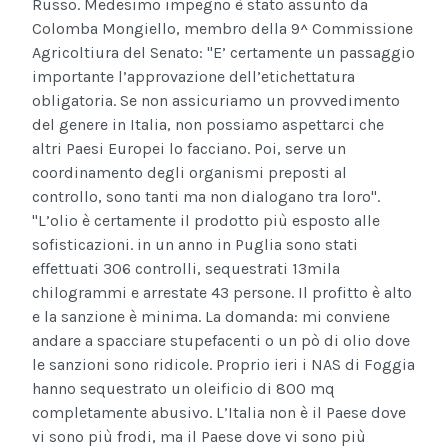
Russo. Medesimo impegno è stato assunto da
Colomba Mongiello, membro della 9^ Commissione
Agricoltiura del Senato: "E’ certamente un passaggio
importante l’approvazione dell’etichettatura
obligatoria. Se non assicuriamo un provvedimento
del genere in Italia, non possiamo aspettarci che
altri Paesi Europei lo facciano. Poi, serve un
coordinamento degli organismi preposti al
controllo, sono tanti ma non dialogano tra loro".
"L’olio è certamente il prodotto più esposto alle
sofisticazioni. in un anno in Puglia sono stati
effettuati 306 controlli, sequestrati 13mila
chilogrammi e arrestate 43 persone. Il profitto è alto
e la sanzione è minima. La domanda: mi conviene
andare a spacciare stupefacenti o un pò di olio dove
le sanzioni sono ridicole. Proprio ieri i NAS di Foggia
hanno sequestrato un oleificio di 800 mq
completamente abusivo. L’Italia non è il Paese dove
vi sono più frodi, ma il Paese dove vi sono più