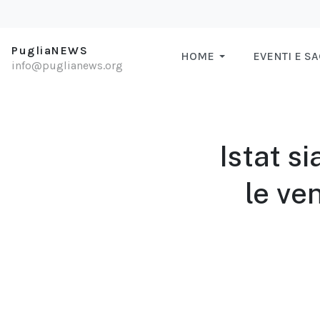
PugliaNEWS
HOME
EVENTI E S
info@puglianews.org
Istat s
le ve