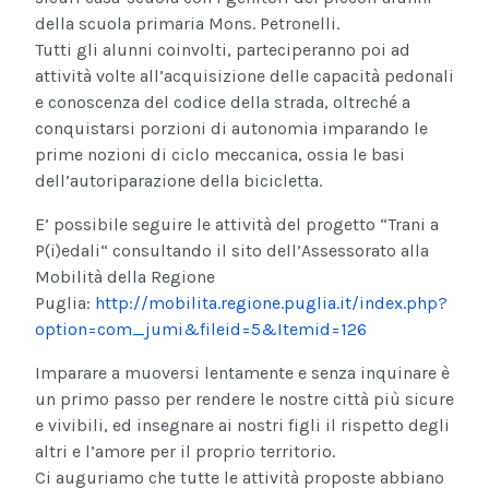
della scuola primaria Mons. Petronelli.
Tutti gli alunni coinvolti, parteciperanno poi ad
attività volte all’acquisizione delle capacità pedonali
e conoscenza del codice della strada, oltreché a
conquistarsi porzioni di autonomia imparando le
prime nozioni di ciclo meccanica, ossia le basi
dell’autoriparazione della bicicletta.
E’ possibile seguire le attività del progetto “Trani a
P(i)edali“ consultando il sito dell’Assessorato alla
Mobilità della Regione
Puglia:
http://mobilita.regione.puglia.it/index.php?
option=com_jumi&fileid=5&Itemid=126
Imparare a muoversi lentamente e senza inquinare è
un primo passo per rendere le nostre città più sicure
e vivibili, ed insegnare ai nostri figli il rispetto degli
altri e l’amore per il proprio territorio.
Ci auguriamo che tutte le attività proposte abbiano