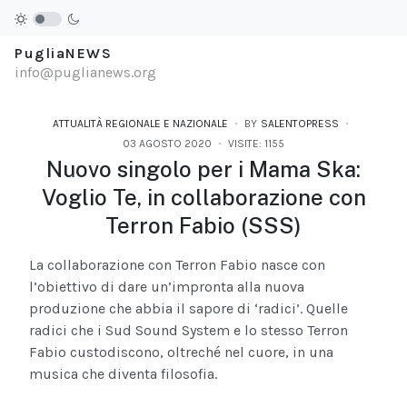
PugliaNEWS
info@puglianews.org
ATTUALITÀ REGIONALE E NAZIONALE
BY
SALENTOPRESS
03 AGOSTO 2020
VISITE: 1155
Nuovo singolo per i Mama Ska:
Voglio Te, in collaborazione con
Terron Fabio (SSS)
La collaborazione con Terron Fabio nasce con
l’obiettivo di dare un’impronta alla nuova
produzione che abbia il sapore di ‘radici’. Quelle
radici che i Sud Sound System e lo stesso Terron
Fabio custodiscono, oltreché nel cuore, in una
musica che diventa filosofia.