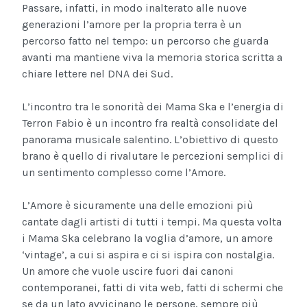
Passare, infatti, in modo inalterato alle nuove
generazioni l’amore per la propria terra è un
percorso fatto nel tempo: un percorso che guarda
avanti ma mantiene viva la memoria storica scritta a
chiare lettere nel DNA dei Sud.
L’incontro tra le sonorità dei Mama Ska e l’energia di
Terron Fabio è un incontro fra realtà consolidate del
panorama musicale salentino. L’obiettivo di questo
brano è quello di rivalutare le percezioni semplici di
un sentimento complesso come l’Amore.
L’Amore è sicuramente una delle emozioni più
cantate dagli artisti di tutti i tempi. Ma questa volta
i Mama Ska celebrano la voglia d’amore, un amore
‘vintage’, a cui si aspira e ci si ispira con nostalgia.
Un amore che vuole uscire fuori dai canoni
contemporanei, fatti di vita web, fatti di schermi che
se da un lato avvicinano le persone, sempre più