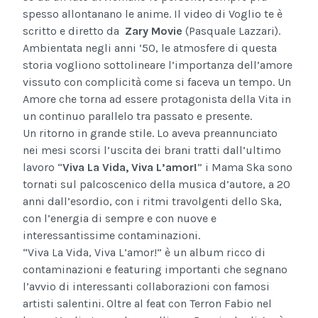
spesso allontanano le anime. Il video di Voglio te è
scritto e diretto da
Zary Movie
(Pasquale Lazzari).
Ambientata negli anni ’50, le atmosfere di questa
storia vogliono sottolineare l’importanza dell’amore
vissuto con complicità come si faceva un tempo. Un
Amore che torna ad essere protagonista della Vita in
un continuo parallelo tra passato e presente.
Un ritorno in grande stile. Lo aveva preannunciato
nei mesi scorsi l’uscita dei brani tratti dall’ultimo
lavoro “
Viva La Vida, Viva L’amor!
” i Mama Ska sono
tornati sul palcoscenico della musica d’autore, a 20
anni dall’esordio, con i ritmi travolgenti dello Ska,
con l’energia di sempre e con nuove e
interessantissime contaminazioni.
“Viva La Vida, Viva L’amor!” è un album ricco di
contaminazioni e featuring importanti che segnano
l’avvio di interessanti collaborazioni con famosi
artisti salentini. Oltre al feat con Terron Fabio nel