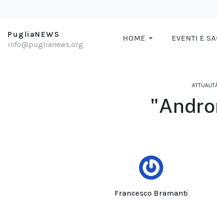
PugliaNEWS
HOME
EVENTI E S
info@puglianews.org
ATTUALIT
"Androm
Francesco Bramanti