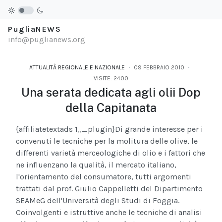
PugliaNEWS
info@puglianews.org
ATTUALITÀ REGIONALE E NAZIONALE
09 FEBBRAIO 2010
VISITE: 2400
Una serata dedicata agli olii Dop
della Capitanata
{affiliatetextads 1,,_plugin}
Di grande interesse per i
convenuti le tecniche per la molitura delle olive, le
differenti varietà merceologiche di olio e i fattori che
ne influenzano la qualità, il mercato italiano,
l'orientamento del consumatore, tutti argomenti
trattati dal prof. Giulio Cappelletti del Dipartimento
SEAMeG dell'Università degli Studi di Foggia.
Coinvolgenti e istruttive anche le tecniche di analisi