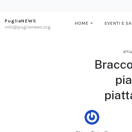
PugliaNEWS
HOME
EVENTI E S
info@puglianews.org
ATTU
Bracco
pia
piatt