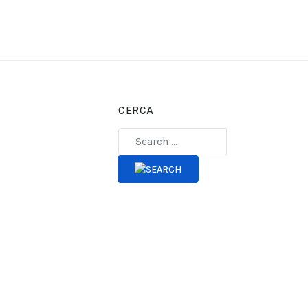
CERCA