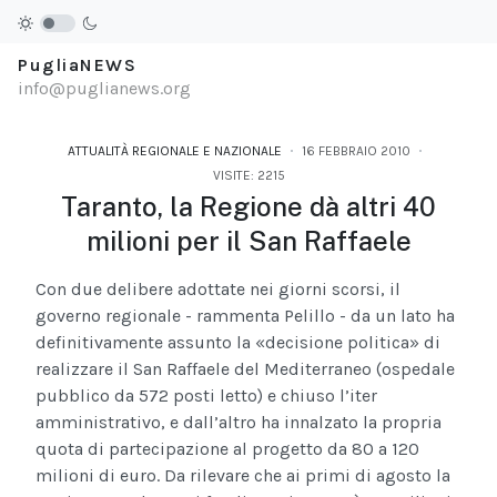
PugliaNEWS
info@puglianews.org
ATTUALITÀ REGIONALE E NAZIONALE
16 FEBBRAIO 2010
VISITE: 2215
Taranto, la Regione dà altri 40
milioni per il San Raffaele
Con due delibere adottate nei giorni scorsi, il
governo regionale - rammenta Pelillo - da un lato ha
definitivamente assunto la «decisione politica» di
realizzare il San Raffaele del Mediterraneo (ospedale
pubblico da 572 posti letto) e chiuso l’iter
amministrativo, e dall’altro ha innalzato la propria
quota di partecipazione al progetto da 80 a 120
milioni di euro. Da rilevare che ai primi di agosto la