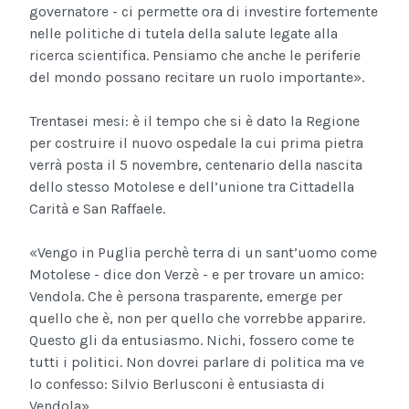
governatore - ci permette ora di investire fortemente
nelle politiche di tutela della salute legate alla
ricerca scientifica. Pensiamo che anche le periferie
del mondo possano recitare un ruolo importante».
Trentasei mesi: è il tempo che si è dato la Regione
per costruire il nuovo ospedale la cui prima pietra
verrà posta il 5 novembre, centenario della nascita
dello stesso Motolese e dell’unione tra Cittadella
Carità e San Raffaele.
«Vengo in Puglia perchè terra di un sant’uomo come
Motolese - dice don Verzè - e per trovare un amico:
Vendola. Che è persona trasparente, emerge per
quello che è, non per quello che vorrebbe apparire.
Questo gli da entusiasmo. Nichi, fossero come te
tutti i politici. Non dovrei parlare di politica ma ve
lo confesso: Silvio Berlusconi è entusiasta di
Vendola».