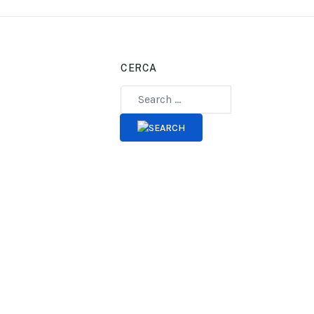
CERCA