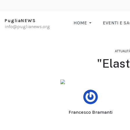
PugliaNEWS
HOME
EVENTI E S
info@puglianews.org
ATTUALIT
"Elast
Francesco Bramanti