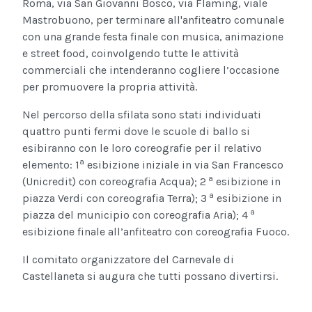
Roma, via San Giovanni Bosco, via Flaming, viale
Mastrobuono, per terminare all'anfiteatro comunale
con una grande festa finale con musica, animazione
e street food, coinvolgendo tutte le attività
commerciali che intenderanno cogliere l’occasione
per promuovere la propria attività.
Nel percorso della sfilata sono stati individuati
quattro punti fermi dove le scuole di ballo si
esibiranno con le loro coreografie per il relativo
a
elemento: 1
esibizione iniziale in via San Francesco
a
(Unicredit) con coreografia Acqua); 2
esibizione in
a
piazza Verdi con coreografia Terra); 3
esibizione in
a
piazza del municipio con coreografia Aria); 4
esibizione finale all’anfiteatro con coreografia Fuoco.
Il comitato organizzatore del Carnevale di
Castellaneta si augura che tutti possano divertirsi.