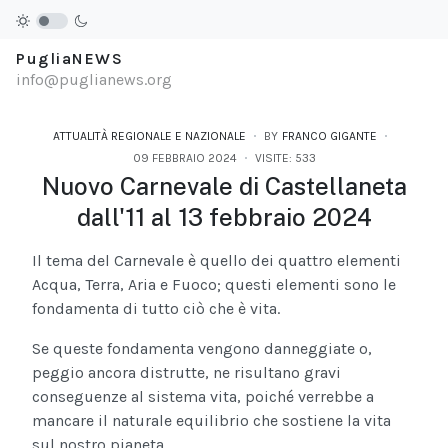
PugliaNEWS
info@puglianews.org
ATTUALITÀ REGIONALE E NAZIONALE
BY
FRANCO GIGANTE
09 FEBBRAIO 2024
VISITE: 533
Nuovo Carnevale di Castellaneta
dall'11 al 13 febbraio 2024
Il tema del Carnevale è quello dei quattro elementi
Acqua, Terra, Aria e Fuoco; questi elementi sono le
fondamenta di tutto ciò che è vita.
Se queste fondamenta vengono danneggiate o,
peggio ancora distrutte, ne risultano gravi
conseguenze al sistema vita, poiché verrebbe a
mancare il naturale equilibrio che sostiene la vita
sul nostro pianeta.