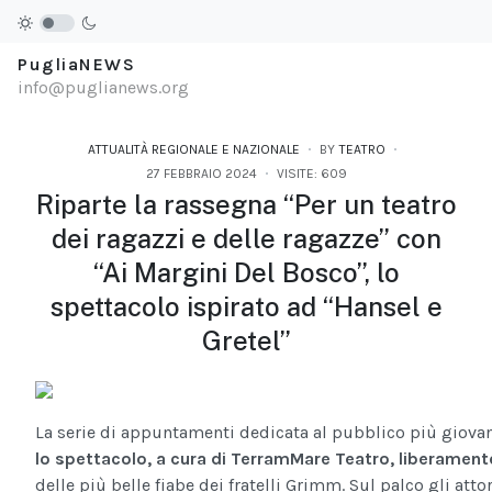
PugliaNEWS
info@puglianews.org
ATTUALITÀ REGIONALE E NAZIONALE
BY
TEATRO
27 FEBBRAIO 2024
VISITE: 609
Riparte la rassegna “Per un teatro
dei ragazzi e delle ragazze” con
“Ai Margini Del Bosco”, lo
spettacolo ispirato ad “Hansel e
Gretel”
La serie di appuntamenti dedicata al pubblico più giova
lo spettacolo, a cura di TerramMare Teatro, liberamente
delle più belle fi­abe dei fratelli Grimm. Sul palco gli att