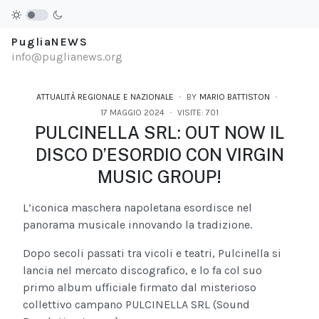
PugliaNEWS
info@puglianews.org
ATTUALITÀ REGIONALE E NAZIONALE
BY
MARIO BATTISTON
17 MAGGIO 2024
VISITE: 701
PULCINELLA SRL: OUT NOW IL
DISCO D’ESORDIO CON VIRGIN
MUSIC GROUP!
L’iconica maschera napoletana esordisce nel
panorama musicale innovando la tradizione.
Dopo secoli passati tra vicoli e teatri, Pulcinella si
lancia nel mercato discografico, e lo fa col suo
primo album ufficiale firmato dal misterioso
collettivo campano PULCINELLA SRL (Sound