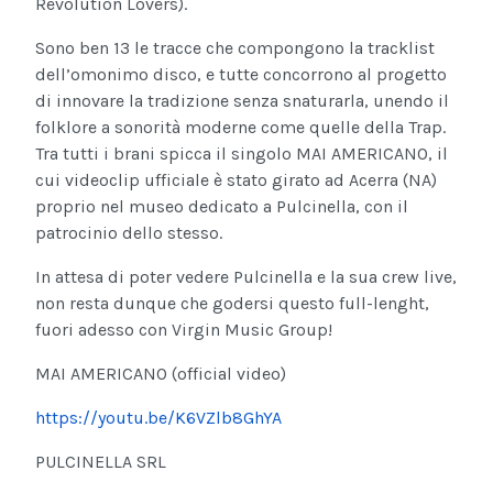
Revolution Lovers).
Sono ben 13 le tracce che compongono la tracklist
dell’omonimo disco, e tutte concorrono al progetto
di innovare la tradizione senza snaturarla, unendo il
folklore a sonorità moderne come quelle della Trap.
Tra tutti i brani spicca il singolo MAI AMERICANO, il
cui videoclip ufficiale è stato girato ad Acerra (NA)
proprio nel museo dedicato a Pulcinella, con il
patrocinio dello stesso.
In attesa di poter vedere Pulcinella e la sua crew live,
non resta dunque che godersi questo full-lenght,
fuori adesso con Virgin Music Group!
MAI AMERICANO (official video)
https://youtu.be/K6VZlb8GhYA
PULCINELLA SRL