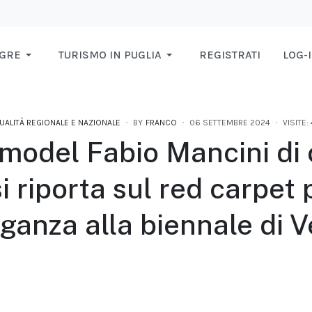
AGRE
TURISMO IN PUGLIA
REGISTRATI
LOG-
UALITÀ REGIONALE E NAZIONALE
BY
FRANCO
06 SETTEMBRE 2024
VISITE:
 model Fabio Mancini di 
i riporta sul red carpet
ganza alla biennale di 