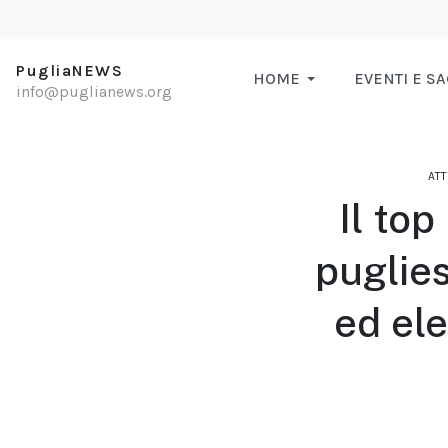
PugliaNEWS
HOME
EVENTI E S
info@puglianews.org
ATT
Il top
puglies
ed ele