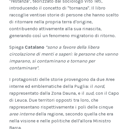
"restanza", teorizzato dal sociologo Vito Teti,
introducendo il concetto di "tornanza". Il libro
raccoglie ventisei storie di persone che hanno scelto
di ritornare nella propria terra d'origine,
contribuendo attivamente alla sua rinascita,
generando così un fenomeno migratorio di ritorno.
Spiega
Catalano
“sono a favore della libera
circolazione di menti e saperi: le persone che vanno
imparano, si contaminano e tornano per
contaminare”.
I protagonisti delle storie provengono da due Aree
interne ed emblematiche della Puglia: il
nord
,
rappresentato dalla Zona Dauna, e il
sud
, con il Capo
di Leuca. Due territori opposti tra loro, che
rappresentano rispettivamente i poli delle cinque
aree interne
della regione, secondo quella che era
nella visione e nelle politiche dell'allora Ministro
Barca.