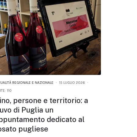
TUALITÀ REGIONALE E NAZIONALE
15 LUGLIO 2026
ITE: 110
ino, persone e territorio: a
uvo di Puglia un
ppuntamento dedicato al
osato pugliese