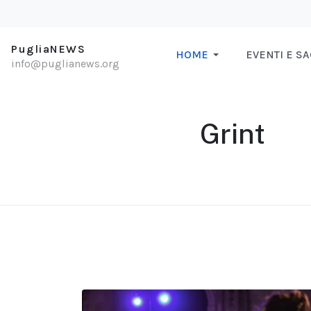
PugliaNEWS
HOME
EVENTI E S
info@puglianews.org
Grint