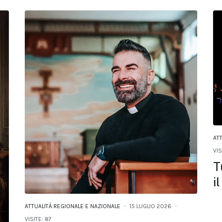
AT
VIS
T
i
ATTUALITÀ REGIONALE E NAZIONALE
15 LUGLIO 2026
VISITE: 87