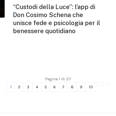
“Custodi della Luce”: l’app di
Don Cosimo Schena che
unisce fede e psicologia per il
benessere quotidiano
Pagina 1 di 27
1
2
3
4
5
6
7
8
9
10