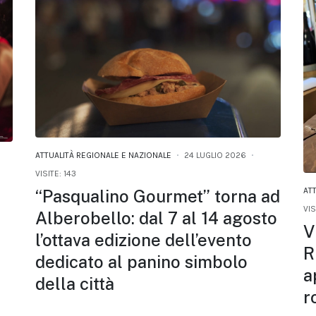
ATTUALITÀ REGIONALE E NAZIONALE
24 LUGLIO 2026
VISITE: 143
AT
“Pasqualino Gourmet” torna ad
VIS
Alberobello: dal 7 al 14 agosto
V
l’ottava edizione dell’evento
R
dedicato al panino simbolo
a
della città
r