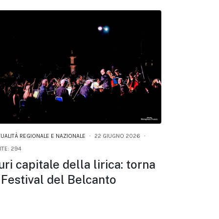
TUALITÀ REGIONALE E NAZIONALE
22 GIUGNO 2026
ITE: 294
uri capitale della lirica: torna
l Festival del Belcanto