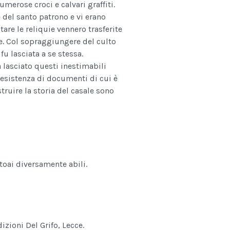
umerose croci e calvari graffiti.
 del santo patrono e vi erano
tare le reliquie vennero trasferite
se. Col sopraggiungere del culto
fu lasciata a se stessa.
a lasciato questi inestimabili
l'esistenza di documenti di cui è
struire la storia del casale sono
toai diversamente abili.
dizioni Del Grifo, Lecce.