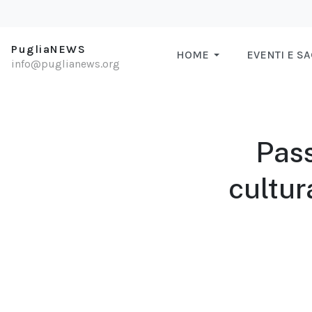
PugliaNEWS
HOME
EVENTI E S
info@puglianews.org
Pass
cultur