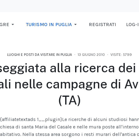
AGRE
TURISMO IN PUGLIA
REGISTRATI
LOG-
LUOGHI E POSTI DA VISITARE IN PUGLIA
13 GIUGNO 2010
VISITE: 5799
eggiata alla ricerca dei
ali nelle campagne di A
(TA)
{affiliatetextads 1,,_plugin}
Le ricerche di alcuni studiosi hann
chiesa di santa Maria del Casale e nelle mura poste all'inter
abitativo. Nella stessa area sorgono i resti murari dell'antica 