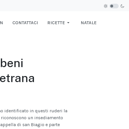
IN
CONTATTACI
RICETTE
NATALE
 beni
vetrana
o identificato in questi ruderi la
no riconoscono un insediamento
cappella di san Biagio e parte