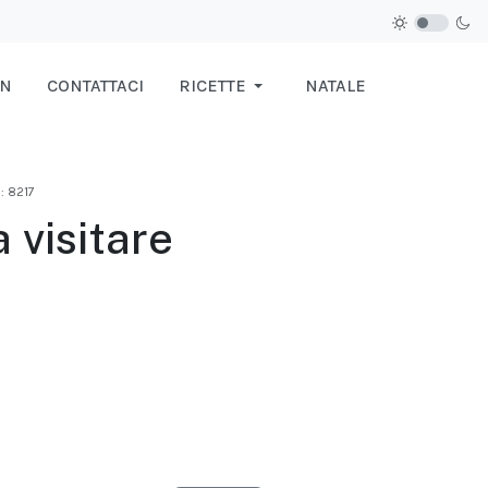
IN
CONTATTACI
RICETTE
NATALE
: 8217
 visitare