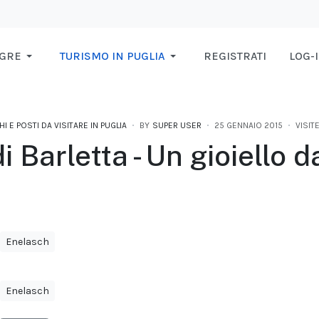
AGRE
TURISMO IN PUGLIA
REGISTRATI
LOG-
I E POSTI DA VISITARE IN PUGLIA
BY
SUPER USER
25 GENNAIO 2015
VISITE
 Barletta - Un gioiello da
Enelasch
Enelasch