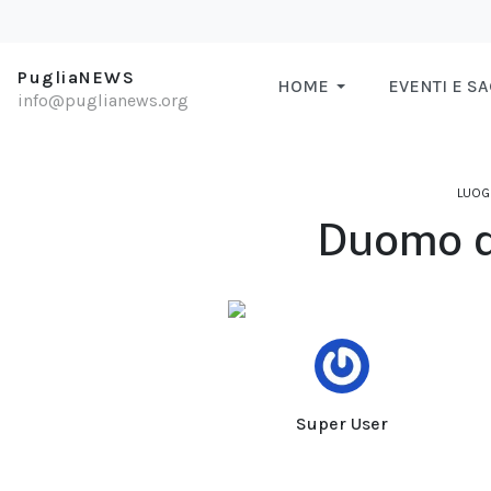
PugliaNEWS
HOME
EVENTI E S
info@puglianews.org
LUOGH
Duomo di
Super User