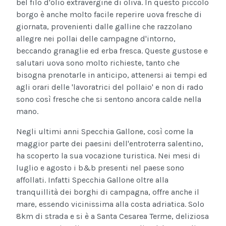
bel filo d'olio extravergine di oliva. In questo piccolo
borgo è anche molto facile reperire uova fresche di
giornata, provenienti dalle galline che razzolano
allegre nei pollai delle campagne d'intorno,
beccando granaglie ed erba fresca. Queste gustose e
salutari uova sono molto richieste, tanto che
bisogna prenotarle in anticipo, attenersi ai tempi ed
agli orari delle 'lavoratrici del pollaio' e non di rado
sono così fresche che si sentono ancora calde nella
mano.
Negli ultimi anni Specchia Gallone, così come la
maggior parte dei paesini dell'entroterra salentino,
ha scoperto la sua vocazione turistica. Nei mesi di
luglio e agosto i b&b presenti nel paese sono
affollati. Infatti Specchia Gallone oltre alla
tranquillità dei borghi di campagna, offre anche il
mare, essendo vicinissima alla costa adriatica. Solo
8km di strada e si è a Santa Cesarea Terme, deliziosa