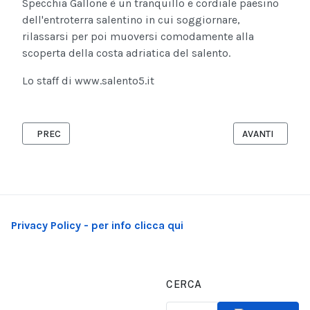
Specchia Gallone è un tranquillo e cordiale paesino
dell'entroterra salentino in cui soggiornare,
rilassarsi per poi muoversi comodamente alla
scoperta della costa adriatica del salento.
Lo staff di www.salento5.it
ARTICOLO PRECEDENTE: VIESTE: LA PERLA DEL GARGANO
ARTICOLO SUCC
PREC
AVANTI
Privacy Policy - per info clicca qui
CERCA