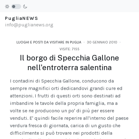
PugliaNEWS
info@puglianews.org
LUOGHI E POSTI DA VISITARE IN PUGLIA
30 GENNAIO 2010
VISITE: 7155
Il borgo di Specchia Gallone
nell'entroterra salentina
I contadini di Specchia Gallone, conducono da
sempre magnifici orti dedicandovi grandi cure ed
attenzioni. I frutti di questi orti sono destinati ad
imbandire le tavole della propria famiglia, ma a
volte se ne producono un po' di più per essere
venduti. E' quindi facile reperire all'interno del paese
verdura fresca di giornata, carica di un gusto che
difficilmente si può trovare nei prodotti della