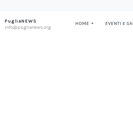
PugliaNEWS
HOME
EVENTI E S
info@puglianews.org