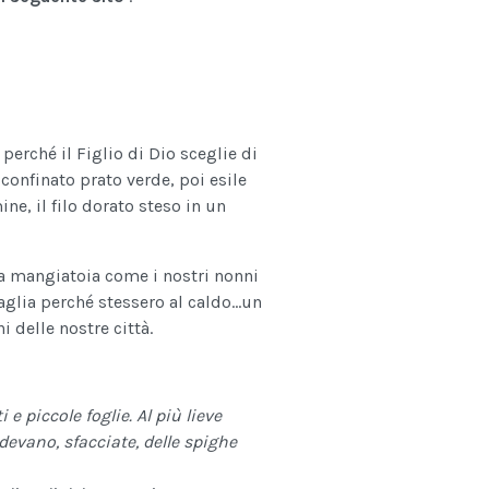
perché il Figlio di Dio sceglie di
 sconfinato prato verde, poi esile
ine, il filo dorato steso in un
una mangiatoia come i nostri nonni
aglia perché stessero al caldo...un
i delle nostre città.
 e piccole foglie. Al più lieve
devano, sfacciate, delle spighe