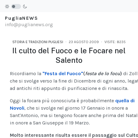
PugliaNEWS
info@puglianews.org
STORIA E TRADIZIONI PUGLIESI
23 AGOSTO 2009
VISITE: 8235
Il culto del Fuoco e le Focare nel
Salento
Ricordiamo la
"Festa del Fuoco"
(
festa de lo focu
)
di Zol
che si svolge verso la fine di Dicembre di ogni anno, lega
ad antichi riti appunto di purificazione e di rinascita.
Oggi la focara più conosciuta è probabilmente
quella di
Novoli
, che si svolge nel giorno 17 Gennaio in onore a
Sant'Antonio, ma si tengono focare anche prima del Natal
in onore a San Giuseppe il 19 Marzo.
Molto interessante risulta essere il passaggio sul Cult