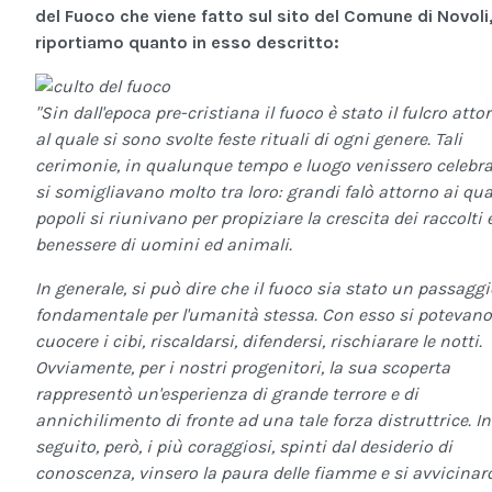
del Fuoco che viene fatto sul sito del Comune di Novoli
riportiamo quanto in esso descritto:
"Sin dall'epoca pre-cristiana il fuoco è stato il fulcro atto
al quale si sono svolte feste rituali di ogni genere. Tali
cerimonie, in qualunque tempo e luogo venissero celebra
si somigliavano molto tra loro: grandi falò attorno ai qual
popoli si riunivano per propiziare la crescita dei raccolti e
benessere di uomini ed animali.
In generale, si può dire che il fuoco sia stato un passaggi
fondamentale per l'umanità stessa. Con esso si potevano
cuocere i cibi, riscaldarsi, difendersi, rischiarare le notti.
Ovviamente, per i nostri progenitori, la sua scoperta
rappresentò un'esperienza di grande terrore e di
annichilimento di fronte ad una tale forza distruttrice. In
seguito, però, i più coraggiosi, spinti dal desiderio di
conoscenza, vinsero la paura delle fiamme e si avvicina