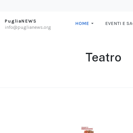
PugliaNEWS
HOME
EVENTI E S
info@puglianews.org
Teatro