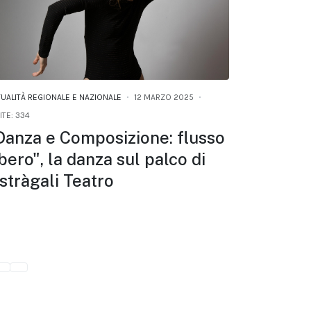
TUALITÀ REGIONALE E NAZIONALE
12 MARZO 2025
ITE: 334
Danza e Composizione: flusso
ibero", la danza sul palco di
stràgali Teatro