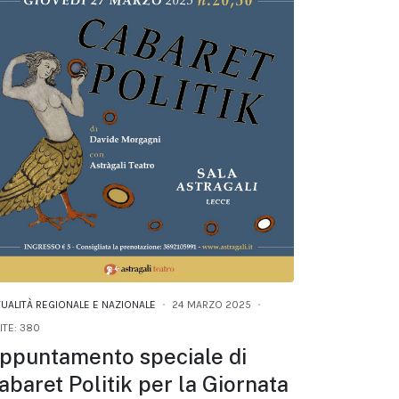
TUALITÀ REGIONALE E NAZIONALE
24 MARZO 2025
ITE: 380
ppuntamento speciale di
abaret Politik per la Giornata