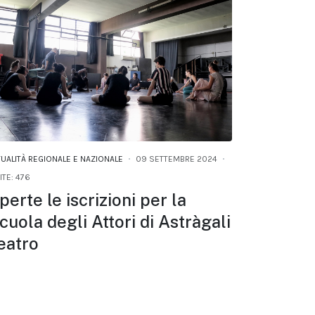
TUALITÀ REGIONALE E NAZIONALE
09 SETTEMBRE 2024
ITE: 476
perte le iscrizioni per la
cuola degli Attori di Astràgali
eatro