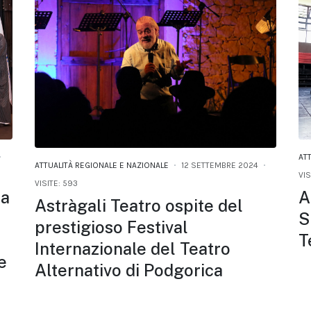
AT
ATTUALITÀ REGIONALE E NAZIONALE
12 SETTEMBRE 2024
VIS
VISITE: 593
ta
A
Astràgali Teatro ospite del
S
prestigioso Festival
T
Internazionale del Teatro
e
Alternativo di Podgorica