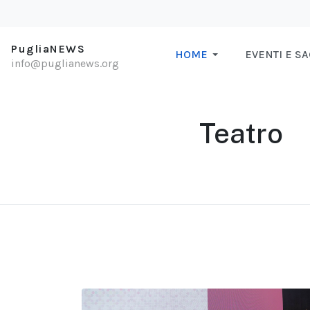
PugliaNEWS
HOME
EVENTI E S
info@puglianews.org
Teatro