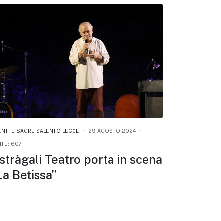
ENTI E SAGRE SALENTO LECCE
29 AGOSTO 2024
ITE: 607
stràgali Teatro porta in scena
La Betissa”