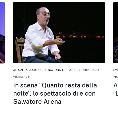
ATTUALITÀ REGIONALE E NAZIONALE
02 SETTEMBRE 2024
EV
VISITE: 498
VIS
In scena “Quanto resta della
A
notte”, lo spettacolo di e con
“
Salvatore Arena