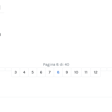
a
Pagina 8 di 40
3
4
5
6
7
8
9
10
11
12