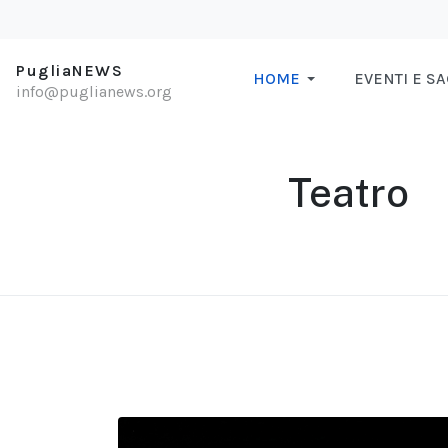
PugliaNEWS
HOME
EVENTI E S
info@puglianews.org
Teatro