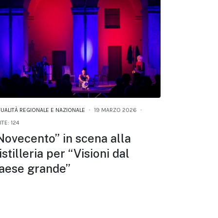
TUALITÀ REGIONALE E NAZIONALE
19 MARZO 2026
ITE: 124
Novecento” in scena alla
istilleria per “Visioni dal
aese grande”