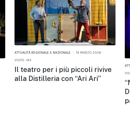
ATTUALITÀ REGIONALE E NAZIONALE
19 MARZO 2026
VISITE: 143
AT
Il teatro per i più piccoli rivive
VIS
alla Distilleria con “Ari Ari”
“
D
p