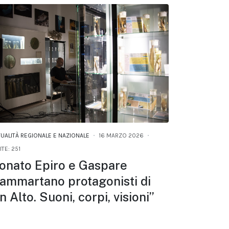
TUALITÀ REGIONALE E NAZIONALE
16 MARZO 2026
ITE: 251
onato Epiro e Gaspare
ammartano protagonisti di
In Alto. Suoni, corpi, visioni”