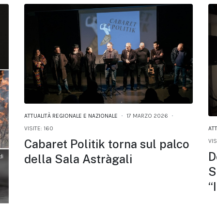
ATTUALITÀ REGIONALE E NAZIONALE
17 MARZO 2026
AT
VISITE: 160
Cabaret Politik torna sul palco
VIS
D
della Sala Astràgali
S
“